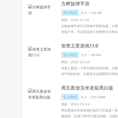
古树旋律手游
音乐舞蹈
大小：
1.42 GB
更新：2025-05-05
古树旋律手游可以弹奏不同的乐曲，大家
掉落下来，无法返回自己世界的女主角从
中，欢迎大家来小编这里了解更多。
加查之星游戏1.1.0
音乐舞蹈
大小：
199 MB
更新：2025-05-04
加查之星是一个很不错的休闲游戏，大家
有不同的打扮。在里面可以感受到不同的
自己的好友一起游戏，欢迎大家来小编这
周五夜放克米老鼠黑白版
音乐舞蹈
大小：
330.12MB
更新：2025-05-03
周五夜放克米老鼠黑白版官方正版是一款
奏游戏，充满了80年代复古风格，以黑