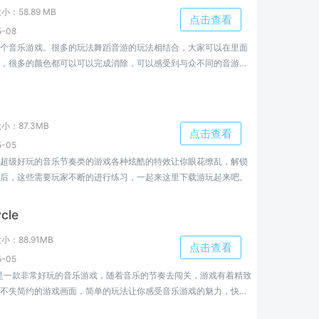
大小：
58.89 MB
点击查看
-08
个音乐游戏。很多的玩法舞蹈音游的玩法相结合，大家可以在里面
，很多的颜色都可以可以完成消除，可以感受到与众不同的音游体
以玩的游戏，欢迎大家来小编这里了解更多。
大小：
87.3MB
点击查看
-05
超级好玩的音乐节奏类的游戏各种炫酷的特效让你眼花缭乱，解锁
后，这些需要玩家不断的进行练习，一起来这里下载游玩起来吧。
cle
大小：
88.91MB
点击查看
-05
ycle是一款非常好玩的音乐游戏，随着音乐的节奏去闯关，游戏有着精致
不失简约的游戏画面，简单的玩法让你感受音乐游戏的魅力，快来