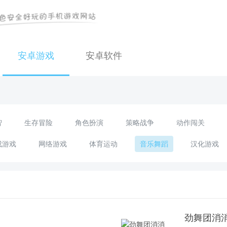
安卓游戏
安卓软件
智
生存冒险
角色扮演
策略战争
动作闯关
成游戏
网络游戏
体育运动
音乐舞蹈
汉化游戏
劲舞团消