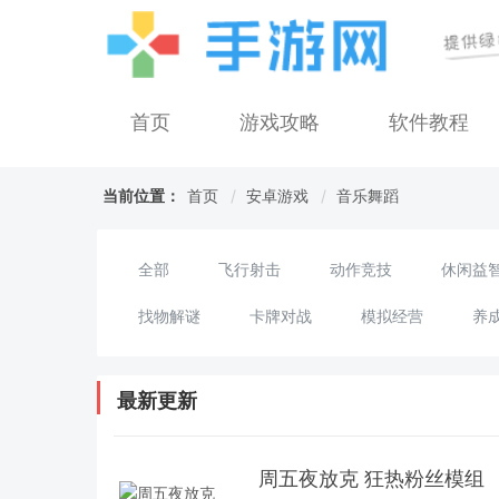
首页
游戏攻略
软件教程
当前位置：
首页
安卓游戏
音乐舞蹈
全部
飞行射击
动作竞技
休闲益
找物解谜
卡牌对战
模拟经营
养
最新更新
周五夜放克 狂热粉丝模组