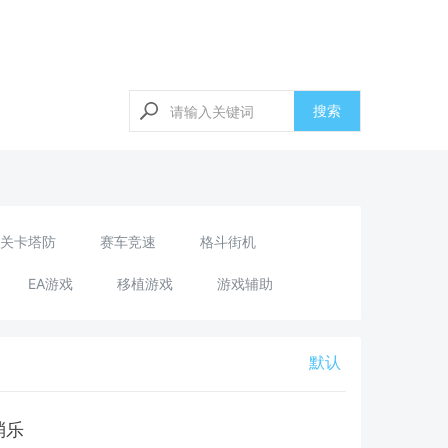
搜索
关卡塔防
赛车竞速
格斗街机
EA游戏
移植游戏
游戏辅助
默认
消乐