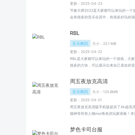
更新：2025-04-23
节奏大师2022是大家都可以来玩的一
会有很多的音乐在其中，有很多好玩的场
乐，大家都可以来玩的游戏，欢迎来小编
RBL
音乐舞蹈
大小：
22.1 MB
更新：2025-04-22
RBL是大家都可以来玩的一个游戏，大
很多的方块，可以展示出来自己喜欢的音
分数，欢迎大家来小编这里了解更多。
周五夜放克高清
音乐舞蹈
大小：
125.8MB
更新：2025-04-21
周五夜放克高清版手机版提供了4k超高清
烟神等所有人物mor角色供玩家体验！
家们带来的激情动感这里的关卡会越来越
同的奖励，周五夜放克高清提供了各种不
梦色卡司台服