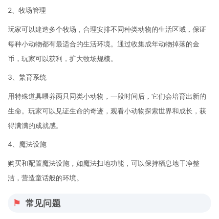
2、牧场管理
玩家可以建造多个牧场，合理安排不同种类动物的生活区域，保证
每种小动物都有最适合的生活环境。通过收集成年动物掉落的金
币，玩家可以获利，扩大牧场规模。
3、繁育系统
用特殊道具喂养两只同类小动物，一段时间后，它们会培育出新的
生命。玩家可以见证生命的奇迹，观看小动物探索世界和成长，获
得满满的成就感。
4、魔法设施
购买和配置魔法设施，如魔法扫地功能，可以保持栖息地干净整
洁，营造童话般的环境。
常见问题