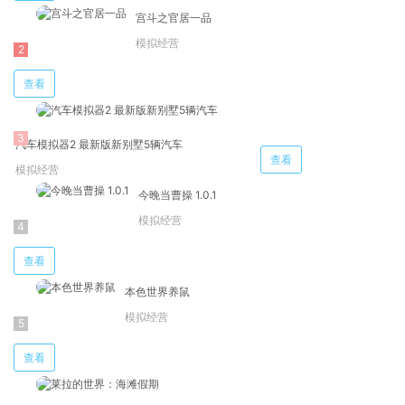
宫斗之官居一品
模拟经营
查看
汽车模拟器2 最新版新别墅5辆汽车
查看
模拟经营
今晚当曹操 1.0.1
模拟经营
查看
本色世界养鼠
模拟经营
查看