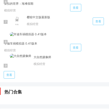
莱拉的世界：海滩假期
查看
模拟经营
樱校中文版最新版
查看
模拟经营
辛迪车祸模拟器 0.41版本
查看
模拟经营
大自然摄像师
模拟经营
查看
热门合集