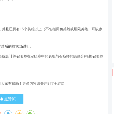
，并且已拥有15个英雄以上（不包括周免英雄或期限英雄）可以参
。
过后的前10场进行。
统会综合计算召唤师在定级赛中的表现与召唤师的隐藏分(根据召唤师
大家有帮助！更多内容请关注977手游网
点赞(
0
)