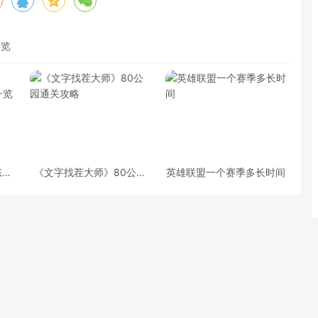
一览
态？
《文字找茬大师》80公园
英雄联盟一个赛季多长时间
览
通关攻略