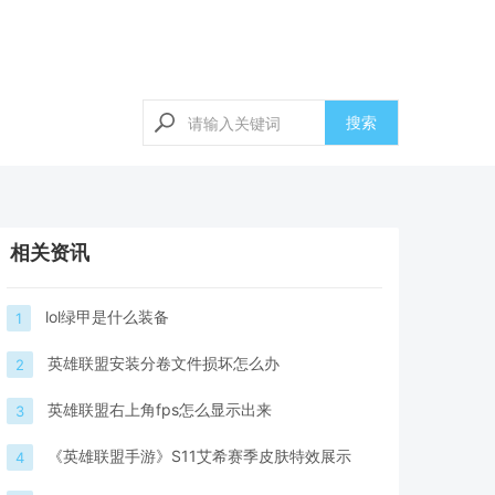
搜索
相关资讯
lol绿甲是什么装备
1
英雄联盟安装分卷文件损坏怎么办
2
英雄联盟右上角fps怎么显示出来
3
《英雄联盟手游》S11艾希赛季皮肤特效展示
4