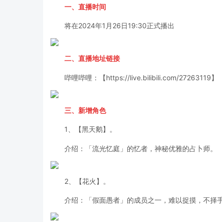
一、直播时间
将在2024年1月26日19:30正式播出
二、直播地址链接
哔哩哔哩：【https://live.bilibili.com/27263119】
三、新增角色
1、【黑天鹅】。
介绍：「流光忆庭」的忆者，神秘优雅的占卜师。
2、【花火】。
介绍：「假面愚者」的成员之一，难以捉摸，不择