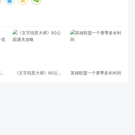
态？
《文字找茬大师》80公园
英雄联盟一个赛季多长时间
览
通关攻略