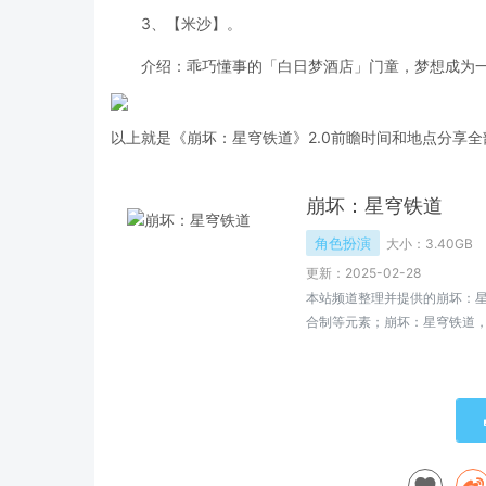
3、【米沙】。
介绍：乖巧懂事的「白日梦酒店」门童，梦想成为
以上就是《崩坏：星穹铁道》2.0前瞻时间和地点分享全
崩坏：星穹铁道
角色扮演
大小：
3.40GB
更新：2025-02-28
本站频道整理并提供的崩坏：星
合制等元素；崩坏：星穹铁道，