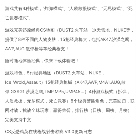
游戏共有4种模式，“炸弹模式”、“人质救援模式”、“无尽模式”、“死
亡竞赛模式”。
游戏完美还原经典CS地图（DUST2,火车站，冰天雪地，NUKE等，
提供了8种不同的人物皮肤，15把经典枪支，包括AK47,沙漠之鹰，
AWP,AUG,散弹枪等等经典枪支！
随时随地体验经典，快来下载体验吧！
游戏特色，5付经典地图（DUST2,火车站，NUKE，
Ice_Wrold,Assault）15把经典枪械（AK47,AWP,M4A1.AUG,散
弹,G3SG1,沙漠之鹰,TMP,MP5,UMP45...）4种游戏模式（拆弹，
人质救援，无尽模式，死亡竞赛）8个经典警匪角色，完美回归，联
网对战，挑战全球玩家，赢得荣誉，排行榜（日榜、周榜、月榜）
完美支持中文
CS反恐精英在线枪战射击游戏 V3.0更新日志