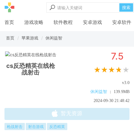
搜索
首页
游戏攻略
软件教程
安卓游戏
安卓软件
首页
苹果游戏
休闲益智
7.5
cs反恐精英在线枪
★★★★★
战射击
v3.0
休闲益智
139.9MB
|
2024-09-30 21:48:42
暂无资源
枪战射击
射击游戏
反恐精英