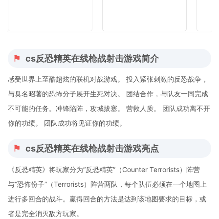
cs反恐精英在线枪战射击游戏简介
感受世界上至酷超炫的联机对战游戏。 投入紧张刺激的反恐战争，
与臭名昭著的恐怖分子展开生死对决。 团结合作，与队友一同完成
不可能的任务。冲锋陷阵，攻城拔塞。 营救人质。 团队成功离不开
你的功绩。 团队成功将见证你的功绩。
cs反恐精英在线枪战射击游戏亮点
《反恐精英》将玩家分为“反恐精英”（Counter Terrorists）阵营
与“恐怖份子”（Terrorists）阵营两队，每个队伍必须在一个地图上
进行多回合的战斗。赢得回合的方法是达到该地图要求的目标，或
者是完全消灭敌方玩家。