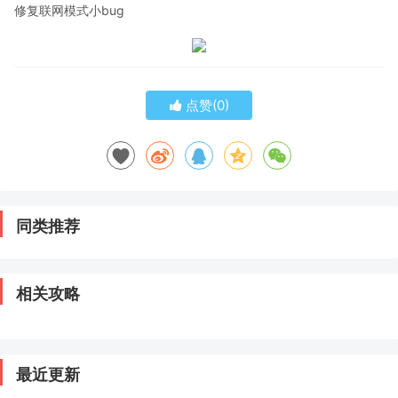
修复联网模式小bug
点赞(
0
)
同类推荐
相关攻略
最近更新