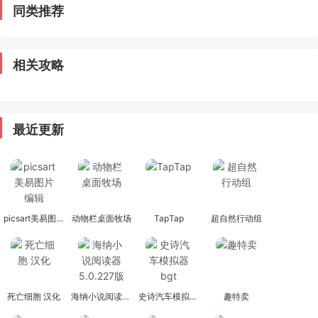
同类推荐
相关攻略
最近更新
picsart美易图片编辑
动物栏桌面牧场
TapTap
超自然行动组
死亡细胞 汉化
海纳小说阅读器 5.0.227版
史诗汽车模拟器bgt
趣特卖