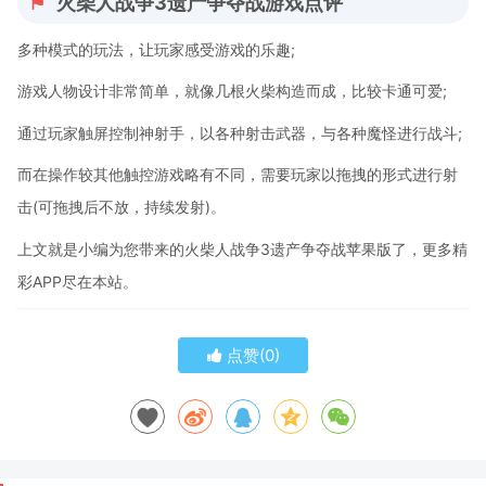
火柴人战争3遗产争夺战游戏点评
多种模式的玩法，让玩家感受游戏的乐趣;
游戏人物设计非常简单，就像几根火柴构造而成，比较卡通可爱;
通过玩家触屏控制神射手，以各种射击武器，与各种魔怪进行战斗;
而在操作较其他触控游戏略有不同，需要玩家以拖拽的形式进行射
击(可拖拽后不放，持续发射)。
上文就是小编为您带来的火柴人战争3遗产争夺战苹果版了，更多精
彩APP尽在本站。
点赞(
0
)