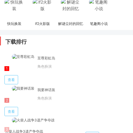
快玩换装
lf2火影版
解谜尘封的回忆
笔趣阁小说
下载排行
至尊彩虹岛
角色扮演
查看
我要神话装
角色扮演
查看
火柴人战争3遗产争夺战