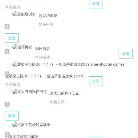
查看
角色扮演
超能培训班
角色扮演
查看
循环勇者
查看
角色扮演
北极突击队3d（17 +） - 狙击手射击游戏 ( sniper shooter games )
查看
角色扮演
卓大卫的狗仔日记
角色扮演
查看
机器人英雄转型战争