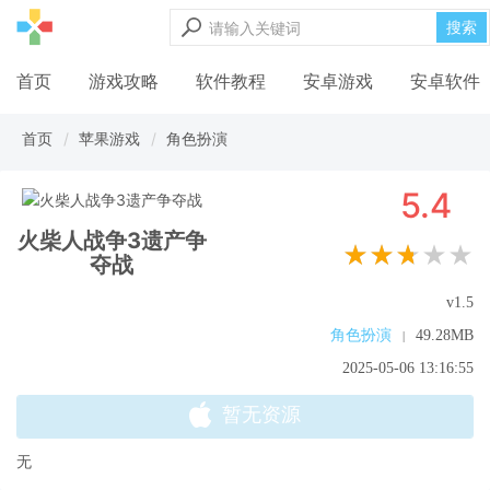
搜索
首页
游戏攻略
软件教程
安卓游戏
安卓软件
首页
苹果游戏
角色扮演
5.4
火柴人战争3遗产争
★★★★★
夺战
v1.5
角色扮演
49.28MB
|
2025-05-06 13:16:55
暂无资源
无