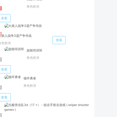
角色扮演
查看
火柴人战争3遗产争夺战
查看
角色扮演
超能培训班
角色扮演
查看
循环勇者
角色扮演
查看