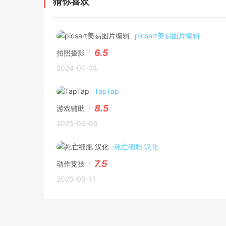
猜你喜欢
picsart美易图片编辑
6.5
拍照摄影
2024-07-04
TapTap
8.5
游戏辅助
2025-06-09
死亡细胞 汉化
7.5
动作竞技
2025-05-11