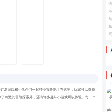
语
环
类
版
更
彩虹岛游戏和小伙伴们一起打怪冒险吧！在这里，玩家可以选择
除了刺激的冒险探索外，还有许多趣味小游戏可以体验。每一个