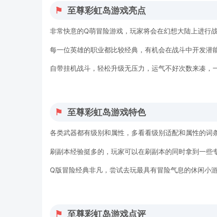
至尊彩虹岛游戏亮点
非常快意的Q萌冒险游戏，玩家将会在幻想大陆上进行战
每一位英雄的职业都比较经典，有机会在战斗中开发潜
自带挂机战斗，轻松升级无压力，运气不好次数来凑，
至尊彩虹岛游戏特色
各类武器都有级别和属性，多看看级别适配和属性的词
刷副本经验挺多的，玩家可以在刷副本的同时拿到一些
Q版冒险经典非凡，尝试去玩最具有冒险气息的休闲小
至尊彩虹岛游戏点评