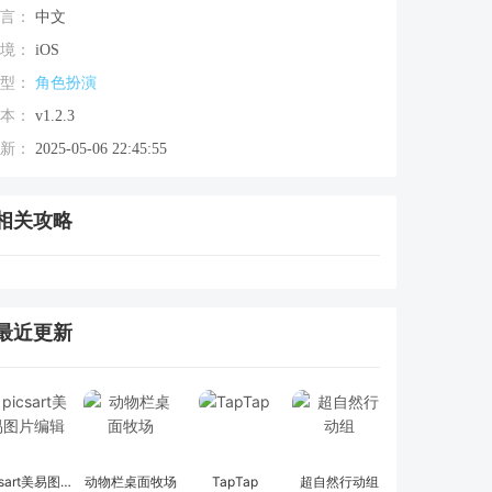
言：
中文
境：
iOS
型：
角色扮演
本：
v1.2.3
新：
2025-05-06 22:45:55
相关攻略
最近更新
picsart美易图片编辑
动物栏桌面牧场
TapTap
超自然行动组