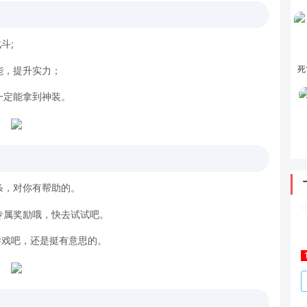
斗;
死
能，提升实力；
一定能拿到神装。
条，对你有帮助的。
专属奖励哦，快去试试吧。
游戏吧，还是挺有意思的。