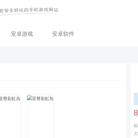
安卓游戏
安卓软件
8
标
大