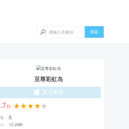
搜索
至尊彩虹岛
暂无资源
.7
★★★★★
分
签：
无
小：
53.2MB